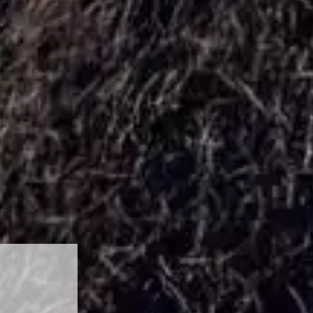
E
formation