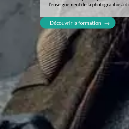
s'adapte à votre objectif. Formez-vous
chez vous et à votre rythme.
Découvrir la formation