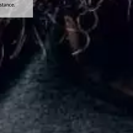
 depuis