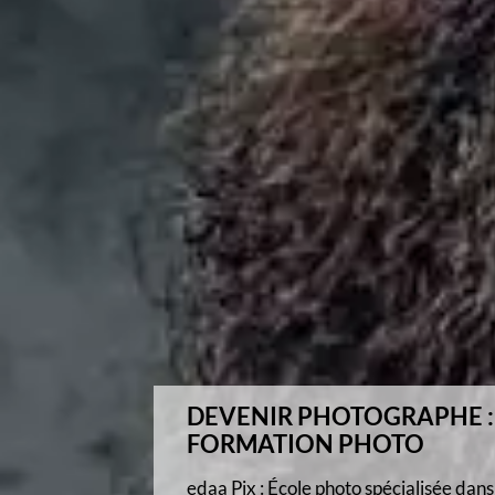
ÉCOLE PHOTO À DISTANC
Apprenez la photographie avec le suivi
individualisé de professionnels.
Perfectionnement ou initiation, notre 