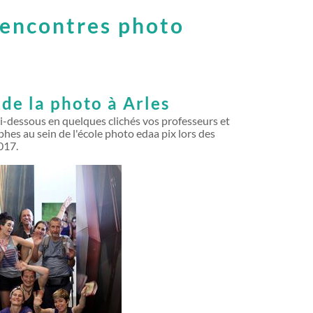
Rencontres photo
de la photo à Arles
ci-dessous en quelques clichés vos professeurs et
es au sein de l'école photo edaa pix lors des
017.