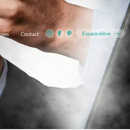
Espace élève
nses
Contact