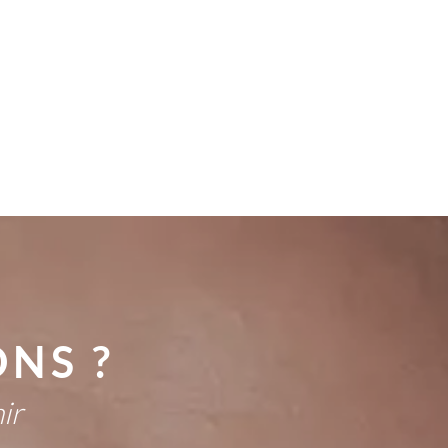
NS ?
ir