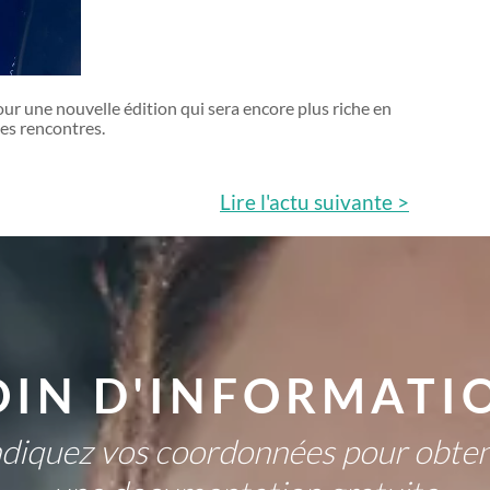
our une nouvelle édition qui sera encore plus riche en
les rencontres.
Lire l'actu
suivante >
OIN D'INFORMATIO
ndiquez vos coordonnées pour obten