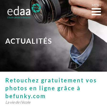
MENU
ACTUALITÉS
Retouchez gratuitement vos
photos en ligne grâce à
befunky.com
La vie de l'école