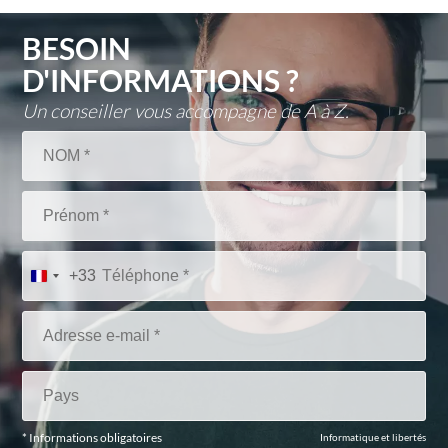
BESOIN
D'INFORMATIONS ?
Un conseiller vous accompagne de A à Z.
+33
* Informations obligatoires
Informatique et libertés