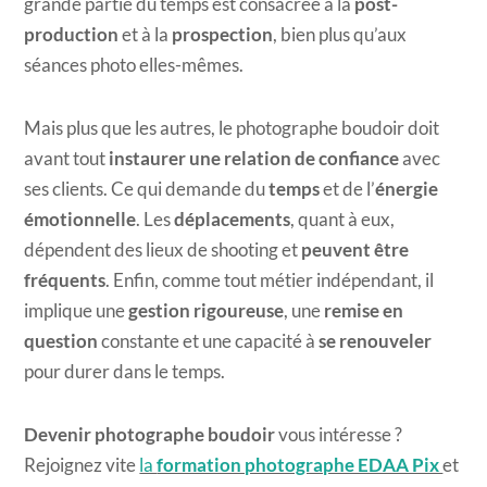
grande partie du temps est consacrée à la
post-
production
et à la
prospection
, bien plus qu’aux
séances photo elles-mêmes.
Mais plus que les autres, le photographe boudoir doit
avant tout
instaurer une relation de confiance
avec
ses clients. Ce qui demande du
temps
et de l’
énergie
émotionnelle
. Les
déplacements
, quant à eux,
dépendent des lieux de shooting et
peuvent être
fréquents
. Enfin, comme tout métier indépendant, il
implique une
gestion rigoureuse
, une
remise en
question
constante et une capacité à
se renouveler
pour durer dans le temps.
Devenir photographe boudoir
vous intéresse ?
Rejoignez vite
la
formation photographe EDAA Pix
et