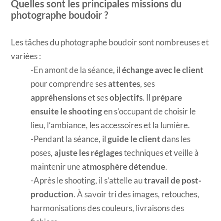
Quelles sont les principales missions du
photographe boudoir ?
Les tâches du photographe boudoir sont nombreuses et
variées :
En amont de la séance, il
échange avec le client
pour comprendre ses
attentes
, ses
appréhensions
et ses
objectifs
. Il
prépare
ensuite le shooting
en s’occupant de choisir le
lieu, l’ambiance, les accessoires et la lumière.
Pendant la séance, il
guide le client
dans les
poses,
ajuste les réglages
techniques et veille à
maintenir une
atmosphère détendue
.
Après le shooting, il s’attelle au
travail de post-
production
. À savoir tri des images, retouches,
harmonisations des couleurs, livraisons des