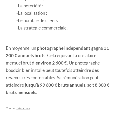
La notoriété ;
La localisation ;
Le nombre de clients ;
La stratégie commerciale.
En moyenne, un
photographe indépendant
gagne
31
200 € annuels bruts
. Cela équivaut à un salaire
mensuel brut d’
environ 2 600 €
. Un photographe
boudoir bien installé peut toutefois atteindre des
revenus très confortables. Sa rémunération peut
atteindre
jusqu’à 99 600 € bruts annuels
, soit
8 300 €
bruts mensuels
.
Source :
talent.com