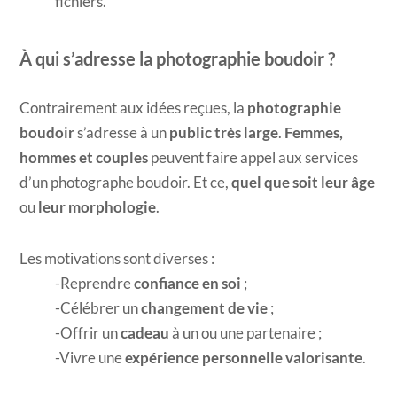
fichiers.
À qui s’adresse la photographie boudoir ?
Contrairement aux idées reçues, la
photographie
boudoir
s’adresse à un
public très large
.
Femmes,
hommes et couples
peuvent faire appel aux services
d’un photographe boudoir. Et ce,
quel que soit leur âge
ou
leur morphologie
.
Les motivations sont diverses :
Reprendre
confiance en soi
;
Célébrer un
changement de vie
;
Offrir un
cadeau
à un ou une partenaire ;
Vivre une
expérience personnelle valorisante
.