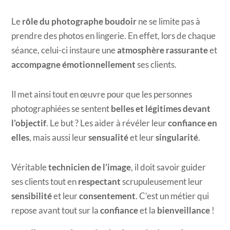
Le
rôle du photographe boudoir
ne se limite pas à
prendre des photos en lingerie. En effet, lors de chaque
séance, celui-ci instaure une
atmosphère rassurante
et
accompagne émotionnellement
ses clients.
Il met ainsi tout en œuvre pour que les personnes
photographiées se sentent
belles et légitimes devant
l’objectif
. Le but ? Les aider à révéler leur
confiance en
elles
, mais aussi leur
sensualité
et leur
singularité
.
Véritable
technicien de l’image
, il doit savoir guider
ses clients tout en
respectant
scrupuleusement leur
sensibilité
et leur
consentement
. C’est un métier qui
repose avant tout sur la
confiance
et la
bienveillance
!