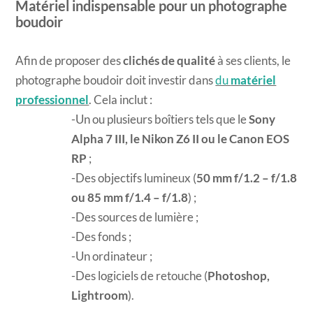
Matériel indispensable pour un photographe
boudoir
Afin de proposer des
clichés de qualité
à ses clients, le
photographe boudoir doit investir dans
du
matériel
professionnel
. Cela inclut :
Un ou plusieurs boîtiers tels que le
Sony
Alpha 7 III, le Nikon Z6 II ou le Canon EOS
RP
;
Des objectifs lumineux (
50 mm f/1.2 – f/1.8
ou 85 mm f/1.4 – f/1.8
) ;
Des sources de lumière ;
Des fonds ;
Un ordinateur ;
Des logiciels de retouche (
Photoshop,
Lightroom
).