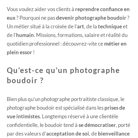
Vous voulez aider vos clients à
reprendre confiance en
eux
? Pourquoi ne pas
devenir photographe boudoir
?
Un métier situé à la croisée de l’
art
, de la
technique
et
de l’
humain
. Missions, formations, salaire et réalité du
quotidien professionnel : découvrez-vite ce
métier en
plein essor
!
Qu’est-ce qu’un photographe
boudoir ?
Bien plus qu’un photographe portraitiste classique, le
photographe boudoir est spécialisé dans les
prises de
vue intimistes
. Longtemps réservé à une clientèle
confidentielle, le boudoir tend à
se démocratiser
, porté
par des valeurs d’
acceptation de soi
, de
bienveillance