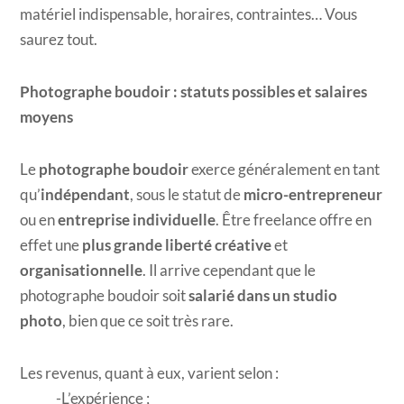
matériel indispensable, horaires, contraintes… Vous
saurez tout.
Photographe boudoir : statuts possibles et salaires
moyens
Le
photographe boudoir
exerce généralement en tant
qu’
indépendant
, sous le statut de
micro-entrepreneur
ou en
entreprise individuelle
. Être freelance offre en
effet une
plus grande liberté créative
et
organisationnelle
. Il arrive cependant que le
photographe boudoir soit
salarié dans un studio
photo
, bien que ce soit très rare.
Les revenus, quant à eux, varient selon :
L’expérience ;