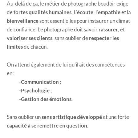
Au-delà de ça, le métier de photographe boudoir exige
de
fortes qualités humaines
. L’
écoute
, l’
empathie
et la
bienveillance
sont essentielles pour instaurer un climat
de confiance. Le photographe doit savoir
rassurer
, et
valoriser ses clients
, sans oublier de
respecter les
limites
de chacun.
On attend également de lui qu’il ait des compétences
en :
Communication
;
Psychologie
;
Gestion des émotions
.
Sans oublier un
sens artistique développé
et une forte
capacité à se remettre en question
.