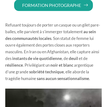
FORMATION PHOTOGRAPHE
Refusant toujours de porter un casque ou un gilet pare-
balles, elle parvient à s’immerger totalement
au sein
des communautés locales
. Son statut de femme lui
ouvre également des portes closes aux reporters
masculins. En Iran ou en Afghanistan, elle capture ainsi
des
instants de vie quotidienne
, de
deuil
et de
résilience
. Privilégiant un
noir et blanc
argentique
d’une grande
sobriété technique
, elle aborde la
tragédie humaine
sans aucun sensationnalisme
.