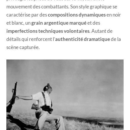
mouvement des combattants. Son style graphique se
caractérise par des
compositions dynamiques
en noir
et blanc, un
grain argentique marqué
et des
imperfections techniques volontaires
. Autant de
détails qui renforcent l’
authenticité dramatique
de la
scène capturée.