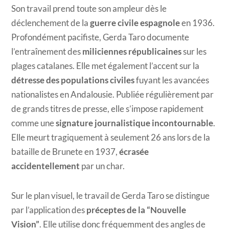
Son travail prend toute son ampleur dès le
déclenchement de la
guerre civile espagnole
en 1936.
Profondément pacifiste, Gerda Taro documente
l’entraînement des
miliciennes républicaines
sur les
plages catalanes. Elle met également l’accent sur la
détresse des populations civiles
fuyant les avancées
nationalistes en Andalousie. Publiée régulièrement par
de grands titres de presse, elle s’impose rapidement
comme une
signature journalistique incontournable
.
Elle meurt tragiquement à seulement 26 ans lors de la
bataille de Brunete en 1937,
écrasée
accidentellement
par un char.
Sur le plan visuel, le travail de Gerda Taro se distingue
par l’application des
préceptes de la “Nouvelle
Vision”
. Elle utilise donc fréquemment des angles de