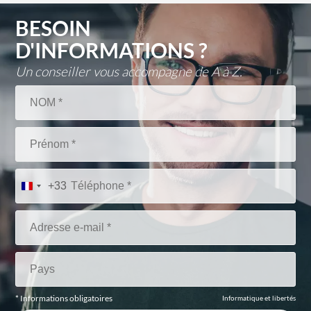
BESOIN
D'INFORMATIONS ?
Un conseiller vous accompagne de A à Z.
+33
* Informations obligatoires
Informatique et libertés