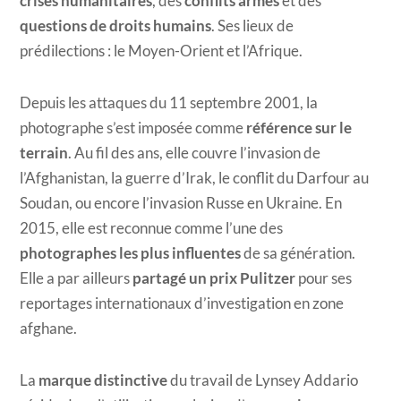
crises humanitaires
, des
conflits armés
et des
questions de droits humains
. Ses lieux de
prédilections : le Moyen-Orient et l’Afrique.
Depuis les attaques du 11 septembre 2001, la
photographe s’est imposée comme
référence sur le
terrain
. Au fil des ans, elle couvre l’invasion de
l’Afghanistan, la guerre d’Irak, le conflit du Darfour au
Soudan, ou encore l’invasion Russe en Ukraine. En
2015, elle est reconnue comme l’une des
photographes les plus influentes
de sa génération.
Elle a par ailleurs
partagé un prix Pulitzer
pour ses
reportages internationaux d’investigation en zone
afghane.
La
marque distinctive
du travail de Lynsey Addario