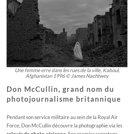
Une femme erre dans les rues de la ville, Kaboul,
Afghanistan 1996 © James Nachtwey
Don McCullin, grand nom du
photojournalisme britannique
Pendant son service militaire au sein de la Royal Air
Force, Don McCullin découvre la photographie via les
relevés de photo aérienne
. Son premier reportage