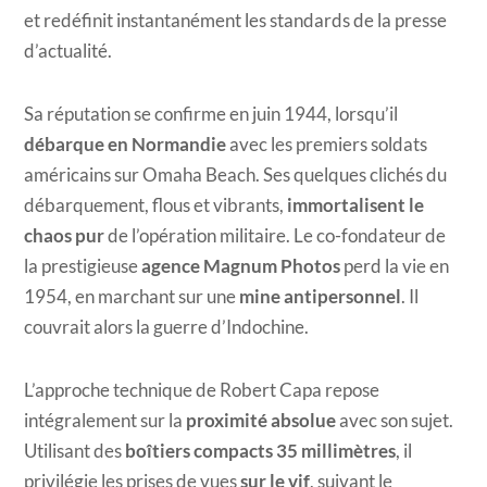
et redéfinit instantanément les standards de la presse
d’actualité.
Sa réputation se confirme en juin 1944, lorsqu’il
débarque en Normandie
avec les premiers soldats
américains sur Omaha Beach. Ses quelques clichés du
débarquement, flous et vibrants,
immortalisent le
chaos pur
de l’opération militaire. Le co-fondateur de
la prestigieuse
agence Magnum Photos
perd la vie en
1954, en marchant sur une
mine antipersonnel
. Il
couvrait alors la guerre d’Indochine.
L’approche technique de Robert Capa repose
intégralement sur la
proximité absolue
avec son sujet.
Utilisant des
boîtiers compacts 35 millimètres
, il
privilégie les prises de vues
sur le vif
, suivant le