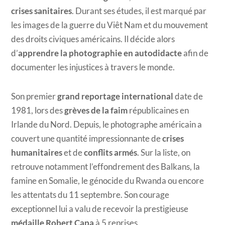
crises sanitaires
. Durant ses études, il est marqué par
les images de la guerre du Viêt Nam et du mouvement
des droits civiques américains. Il décide alors
d’
apprendre la photographie en autodidacte
afin de
documenter les injustices à travers le monde.
Son premier
grand reportage international
date de
1981, lors des
grèves de la faim
républicaines en
Irlande du Nord. Depuis, le photographe américain a
couvert une quantité impressionnante de
crises
humanitaires
et de
conflits armés
. Sur la liste, on
retrouve notamment l’effondrement des Balkans, la
famine en Somalie, le génocide du Rwanda ou encore
les attentats du 11 septembre. Son courage
exceptionnel lui a valu de recevoir la prestigieuse
médaille Robert Capa
à 5 reprises.