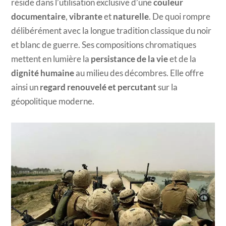
réside dans l’utilisation exclusive d’une
couleur
documentaire
,
vibrante
et
naturelle
. De quoi rompre
délibérément avec la longue tradition classique du noir
et blanc de guerre. Ses compositions chromatiques
mettent en lumière la
persistance de la vie
et de la
dignité humaine
au milieu des décombres. Elle offre
ainsi un
regard renouvelé et percutant
sur la
géopolitique moderne.