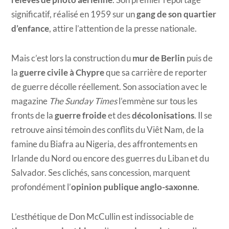
significatif, réalisé en 1959 sur un
gang de son quartier
d’enfance
, attire l’attention de la presse nationale.
Mais c’est lors la construction du
mur de Berlin
puis de
la
guerre civile à Chypre
que sa carrière de reporter
de guerre décolle réellement. Son association avec le
magazine
The Sunday Times
l’emmène sur tous les
fronts de la
guerre froide
et des
décolonisations
. Il se
retrouve ainsi témoin des conflits du Viêt Nam, de la
famine du Biafra au Nigeria, des affrontements en
Irlande du Nord ou encore des guerres du Liban et du
Salvador. Ses clichés, sans concession, marquent
profondément l’
opinion publique anglo-saxonne
.
L’esthétique de Don McCullin est indissociable de