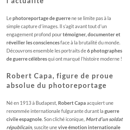
l'actualité
Le
photoreportage de guerre
ne se limite pas à la
simple capture d’images. Il s’agit avant tout d’un
engagement profond pour
témoigner, documenter et
réveiller les consciences
face à la brutalité du monde.
Découvrons ensemble les portraits de
6 photographes
de guerre célèbres
qui ont marqué l’histoire moderne !
Robert Capa, figure de proue
absolue du photoreportage
Né en 1913 à Budapest,
Robert Capa
acquiert une
renommée internationale fulgurante durant la
guerre
civile espagnole
. Son cliché iconique,
Mort d’un soldat
républicain
, suscite une
vive émotion internationale