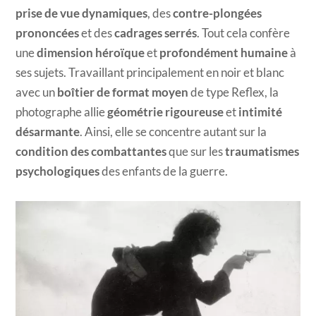
prise de vue dynamiques
, des
contre-plongées
prononcées
et des
cadrages serrés
. Tout cela confère
une
dimension héroïque
et
profondément humaine
à
ses sujets. Travaillant principalement en noir et blanc
avec un
boîtier de format moyen
de type Reflex, la
photographe allie
géométrie rigoureuse
et
intimité
désarmante
. Ainsi, elle se concentre autant sur la
condition des combattantes
que sur les
traumatismes
psychologiques
des enfants de la guerre.