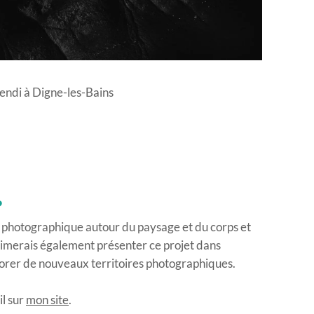
endi à Digne-les-Bains
?
l photographique autour du paysage et du corps et
’aimerais également présenter ce projet dans
plorer de nouveaux territoires photographiques.
l sur
mon site
.