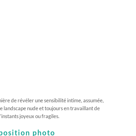
ière de révéler une sensibilité intime, assumée,
le landscape nude et toujours en travaillant de
instants joyeux ou fragiles.
position photo