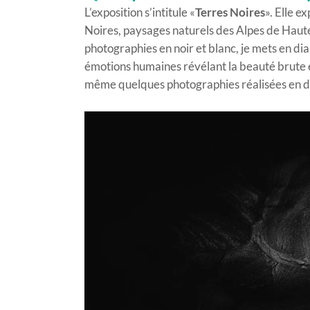
L’exposition s’intitule «
Terres Noires
». Elle e
Noires, paysages naturels des Alpes de Haute
photographies en noir et blanc, je mets en dia
émotions humaines révélant la beauté brute et f
même quelques photographies réalisées en d