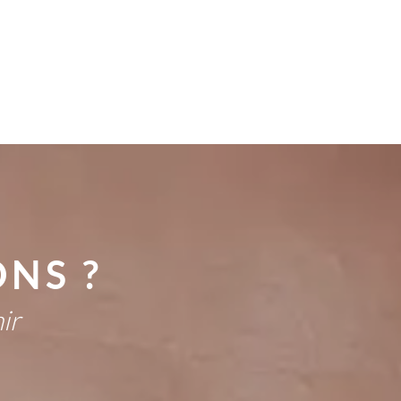
NS ?
ir