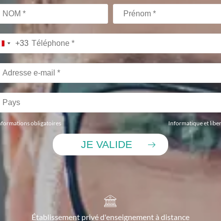
+33
nformations obligatoires
Informatique et libe
Établissement privé d'enseignement à distance