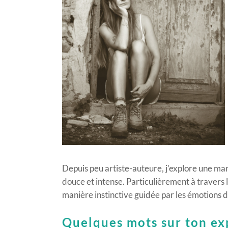
Depuis peu artiste-auteure, j’explore une man
douce et intense. Particulièrement à travers 
manière instinctive guidée par les émotions d’
Quelques mots sur ton ex