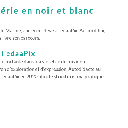
érie en noir et blanc
 de
Marine
, ancienne élève à l’edaaPix. Aujourd’hui,
s livre son parcours.
 l'edaaPix
 importante dans ma vie, et ce depuis mon
yen d’exploration et d’expression. Autodidacte au
 l’edaaPix
en 2020 afin de
structurer ma pratique