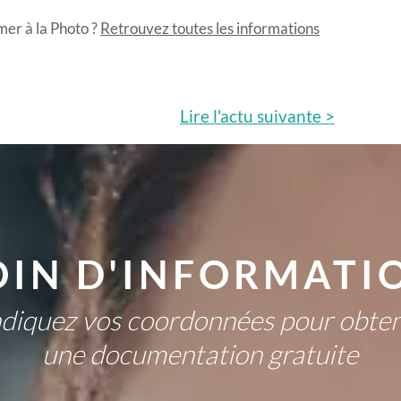
er à la Photo ?
Retrouvez toutes les informations
Lire l'actu
suivante >
OIN D'INFORMATIO
ndiquez vos coordonnées pour obten
une documentation gratuite