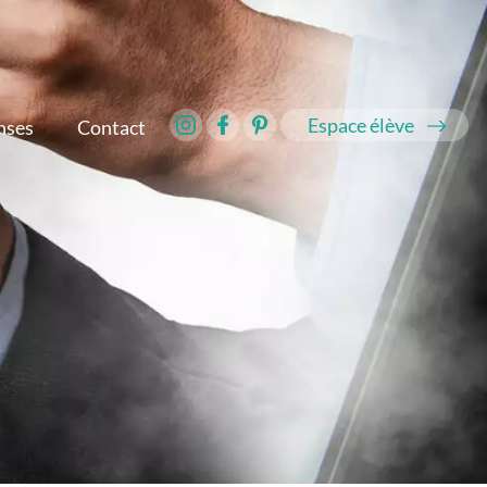
Espace élève
nses
Contact