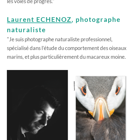
les voies de progrès."
Laurent ECHENOZ
, photographe
naturaliste
"Je suis photographe naturaliste professionnel,
spécialisé dans l’étude du comportement des oiseaux
marins, et plus particulièrement du macareux moine.