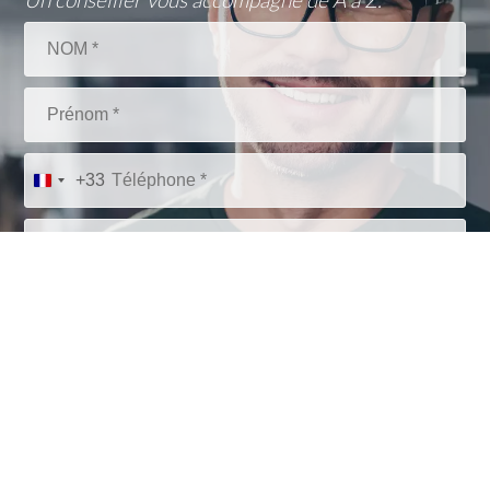
Un conseiller vous accompagne de A à Z.
+33
* Informations obligatoires
Informatique et libertés
Établissement privé d'enseignement à distance soumis au contrôle
pédagogique de l'état.