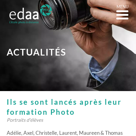
MENU
ACTUALITÉS
Ils se sont lancés après leur
formation Photo
Portraits d'élèves
Adélie, Axel, Christelle, Laurent, Maureen & Thomas