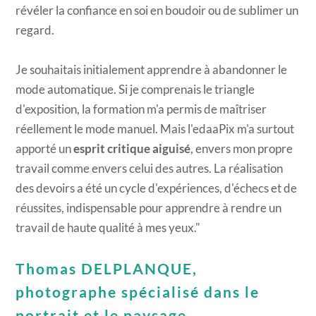
révéler la confiance en soi en boudoir ou de sublimer un
regard.
Je souhaitais initialement apprendre à abandonner le
mode automatique. Si je comprenais le triangle
d'exposition, la formation m'a permis de maîtriser
réellement le mode manuel. Mais l'edaaPix m'a surtout
apporté un
esprit critique aiguisé
, envers mon propre
travail comme envers celui des autres. La réalisation
des devoirs a été un cycle d'expériences, d'échecs et de
réussites, indispensable pour apprendre à rendre un
travail de haute qualité à mes yeux."
​Thomas DELPLANQUE,
photographe spécialisé dans le
portrait et le paysage