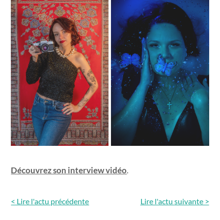
Découvrez son interview vidéo
.
< Lire l'actu précédente
Lire l'actu
suivante >