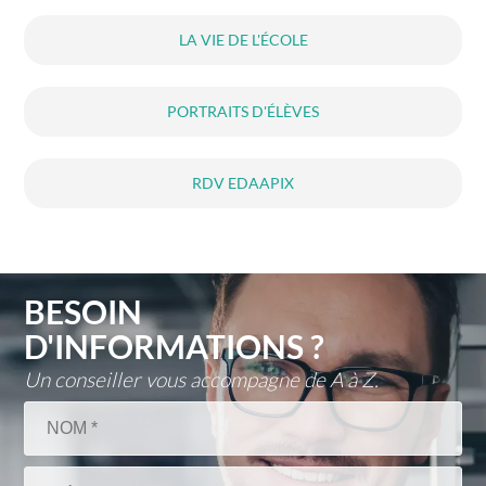
LA VIE DE L'ÉCOLE
PORTRAITS D'ÉLÈVES
RDV EDAAPIX
BESOIN
D'INFORMATIONS ?
Un conseiller vous accompagne de A à Z.