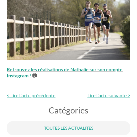
Retrouvez les réalisations de Nathalie sur son compte
Instagram !
📷
< Lire l'actu précédente
Lire l'actu
suivante >
Catégories
TOUTES LES ACTUALITÉS