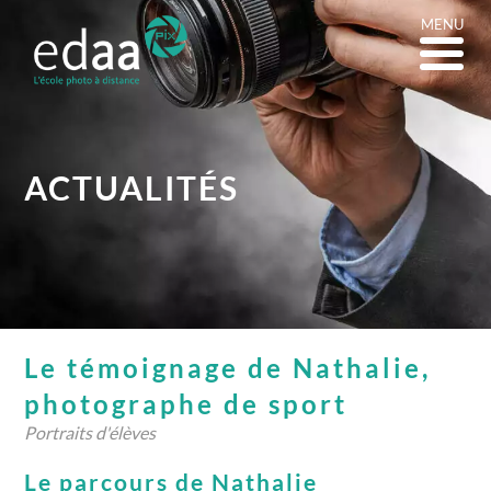
MENU
ACTUALITÉS
Le témoignage de Nathalie,
photographe de sport
Portraits d'élèves
Le parcours de Nathalie