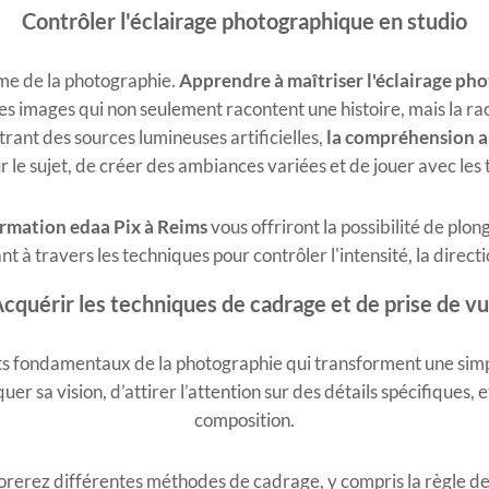
Contrôler l'éclairage photographique en studio
âme de la photographie.
Apprendre à maîtriser l'éclairage p
s images qui non seulement racontent une histoire, mais la ra
rant des sources lumineuses artificielles,
la compréhension ap
r le sujet, de créer des ambiances variées et de jouer avec les 
formation edaa Pix à Reims
vous offriront la possibilité de pl
t à travers les techniques pour contrôler l'intensité, la directio
cquérir les techniques de cadrage et de prise de v
ts fondamentaux de la photographie qui transforment une sim
a vision, d’attirer l’attention sur des détails spécifiques, et
composition.
orerez différentes méthodes de cadrage, y compris la règle des ti