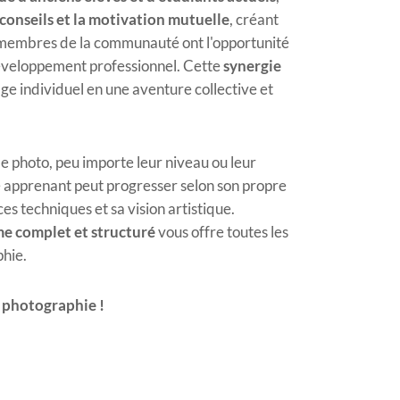
 conseils et la motivation mutuelle
, créant
s membres de la communauté ont l'opportunité
 développement professionnel. Cette
synergie
ge individuel en une aventure collective et
de photo, peu importe leur niveau ou leur
 apprenant peut progresser selon son propre
es techniques et sa vision artistique.
e complet et structuré
vous offre toutes les
phie.
a photographie !