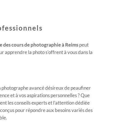
ofessionnels
e des cours de photographie à Reims
peut
r apprendre la photo s'offrent à vous dans la
un photographe avancé désireux de peaufiner
nce et à vos aspirations personnelles ? Que
ent les conseils experts et l'attention dédiée
 conçus pour répondre aux besoins variés des
ble.