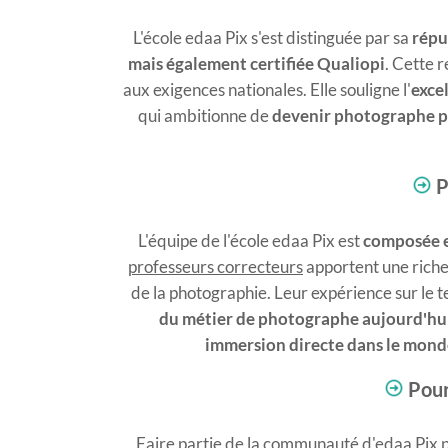
L'école edaa Pix
s'est distinguée par sa
répu
mais également certifiée Qualiopi
. Cette 
aux exigences nationales. Elle souligne l'
exce
qui ambitionne de
devenir photographe p
​
P
L'équipe de l'école edaa Pix est
composée e
professeurs correcteurs
apportent une riches
de la photographie. Leur expérience sur le 
du
métier de photographe aujourd'hu
immersion directe dans le mond
Pour
Faire partie de la communauté d'edaa Pix p