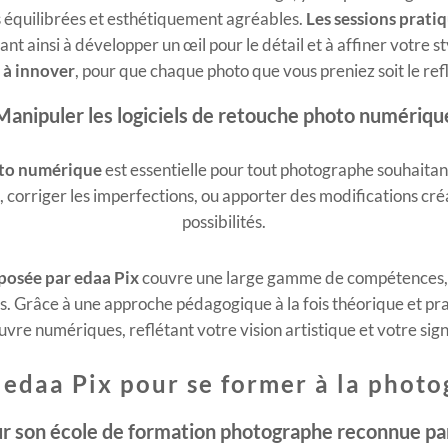
s équilibrées et esthétiquement agréables.
Les sessions prati
ant ainsi à développer un œil pour le détail et à affiner votre s
 à innover
, pour que chaque photo que vous preniez soit le ref
Manipuler les logiciels de retouche photo numériqu
hoto numérique
est essentielle pour tout photographe souhaitan
 corriger les imperfections, ou apporter des modifications créat
possibilités.
posée par edaa Pix
couvre une large gamme de compétences, a
s. Grâce à une approche pédagogique à la fois théorique et pr
vre numériques, reflétant votre vision artistique et votre si
 edaa Pix pour se former à la photo
r son école de formation photographe reconnue par