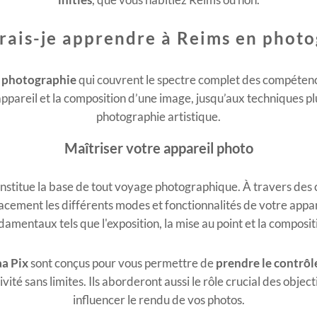
rais-je apprendre à Reims en photo
e photographie
qui couvrent le spectre complet des compétence
ppareil et la composition d’une image, jusqu’aux techniques 
photographie artistique.
Maîtriser votre appareil photo
nstitue la base de tout voyage photographique. À travers des 
acement les différents modes et fonctionnalités de votre appar
damentaux tels que l'exposition, la mise au point et la composit
aa Pix
sont conçus pour vous permettre de
prendre le contrôl
vité sans limites. Ils aborderont aussi le rôle crucial des obje
influencer le rendu de vos photos.