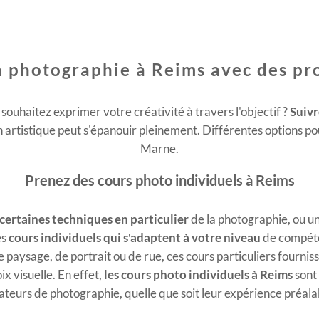
 photographie à Reims avec des pr
souhaitez exprimer votre créativité à travers l'objectif ?
Suivr
rtistique peut s'épanouir pleinement. Différentes options pou
Marne.
Prenez des cours photo individuels à Reims
certaines techniques en particulier
de la photographie, ou 
es
cours individuels qui s'adaptent à votre niveau
de compéte
 paysage, de portrait ou de rue, ces cours particuliers fourniss
x visuelle. En effet,
les cours photo individuels à Reims
sont
teurs de photographie, quelle que soit leur expérience préala