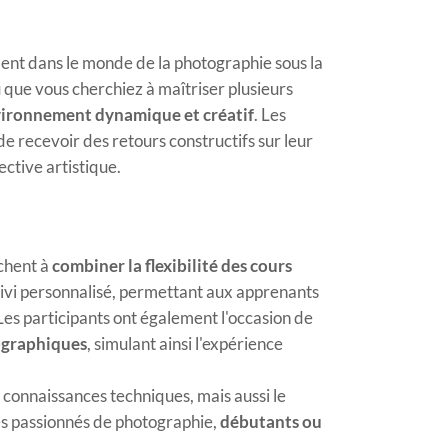
ent dans le monde de la photographie sous la
que vous cherchiez à maîtriser plusieurs
ironnement dynamique et créatif
. Les
e recevoir des retours constructifs sur leur
ective artistique.
chent à
combiner la flexibilité des cours
ivi personnalisé, permettant aux apprenants
Les participants ont également l'occasion de
tographiques
, simulant ainsi l'expérience
 connaissances techniques, mais aussi le
 les passionnés de photographie,
débutants ou