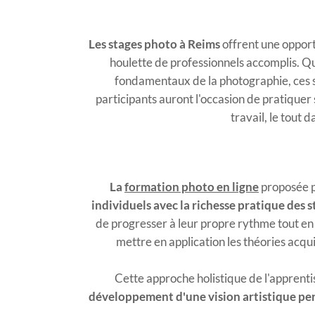
Les stages photo à Reims
offrent une oppor
houlette de professionnels accomplis. Q
fondamentaux de la photographie, ces s
participants auront l'occasion de pratiquer
travail, le tout 
La
formation photo en ligne
proposée p
individuels avec la richesse pratique des 
de progresser à leur propre rythme tout en 
mettre en application les théories acqu
Cette approche holistique de l'apprenti
développement d'une vision artistique pe