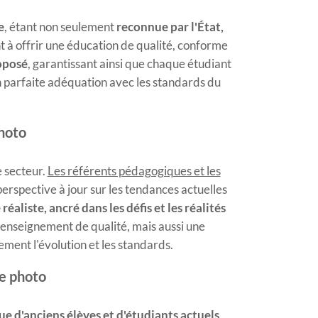
e
, étant non seulement
reconnue par l'État,
nt à offrir une éducation de qualité, conforme
oposé
, garantissant ainsi que chaque étudiant
n parfaite adéquation avec les standards du
hoto
e secteur.
Les référents pédagogiques et les
erspective à jour sur les tendances actuelles
éaliste, ancré dans les défis et les réalités
 enseignement de qualité, mais aussi une
ment l'évolution et les standards.
e photo
 d'anciens élèves et d'étudiants actuels
,