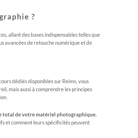
graphie ?
s, allant des bases indispensables telles que
plus avancées de retouche numérique et de
cours dédiés disponibles sur Reims, vous
eil, mais aussi à comprendre les principes
ion.
e total de votre matériel photographique
,
ctifs et comment leurs spécificités peuvent