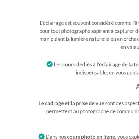
L'éclairage est souvent considéré comme l'
pour tout photographe aspirant à capturer de
manipulant la lumière naturelle ou en orchest
en valeu
Les
cours dédiés à l'éclairage de la 
indispensable, en vous guidan
A
Le cadrage et la prise de vue
sont des aspec
permettent au photographe de communiquer s
Dans nos
cours photo en ligne
, vous expl