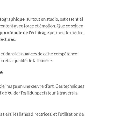
hotographique
, surtout en studio, est essentiel
content avec force et émotion. Que ce soit en
profondie de l'éclairage
permet de mettre
textures.
onger dans les nuances de cette compétence
n et la qualité de la lumière.
ue
ple image en une œuvre d'art. Ces techniques
 de guider l'œil du spectateur à travers la
ers, les lignes directrices, et l'utilisation de