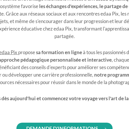
écosystème favorise
les échanges d'expériences, le partage de
te. Grâce aux réseaux sociaux et aux
rencontres edaa Pix
, le
projets, et même de s'encourager dans leur progression et leur
expérience éducative chez edaa Pix, transformant l'apprentissa
partagée.
 edaa Pix
propose
sa formation en ligne
à tous les passionnés 
approche pédagogique personnalisée et interactive
, chaque
énéficiant des conseils d'experts pour améliorer ses compétenc
r ou développer une carrière professionnelle,
notre programm
ources nécessaires pour réussir dans le monde de la photogra
dès aujourd'hui et commencez votre voyage vers l'art de l
DEMANDE D'INFORMATIONS