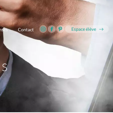
Espace élève
nses
Contact
MS