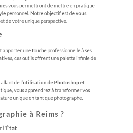
ques
vous permettront de mettre en pratique
tyle personnel. Notre objectif est de
vous
let de votre unique perspective.
e
t apporter une touche professionnelle à ses
ives, ces outils offrent une palette infinie de
llant de l'
utilisation de Photoshop et
atique, vous apprendrez à transformer vos
gnature unique en tant que photographe.
graphie à Reims ?
 l'État